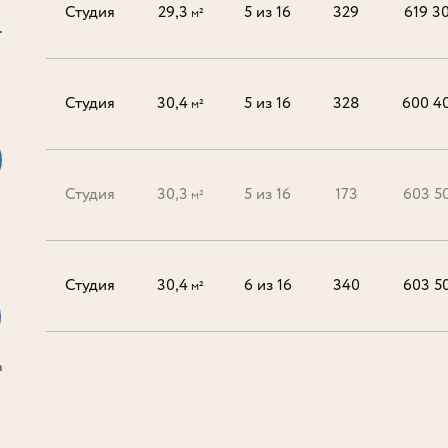
Студия
29,3
5 из 16
329
619 3
м²
Студия
30,4
5 из 16
328
600 4
м²
Студия
30,3
5 из 16
173
603 5
м²
Студия
30,4
6 из 16
340
603 5
м²
а