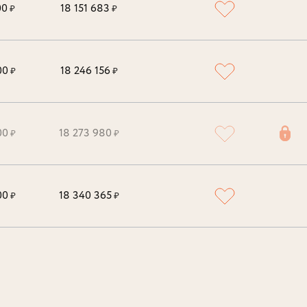
00
18 151 683
₽
₽
00
18 246 156
₽
₽
00
18 273 980
₽
₽
00
18 340 365
₽
₽