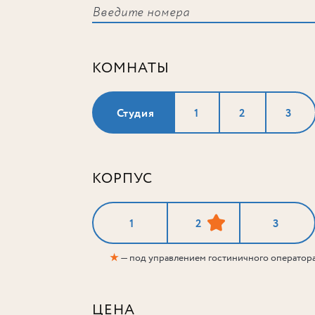
КОМНАТЫ
Студия
1
2
3
КОРПУС
1
2
3
★
— под управлением гостиничного оператор
ЦЕНА