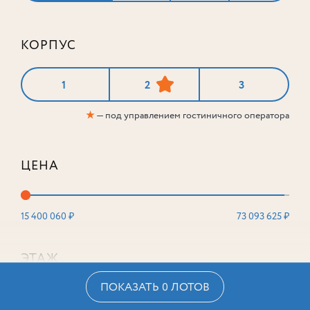
КОРПУС
1
2
3
★
— под управлением гостиничного оператора
ЦЕНА
15 400 060 ₽
73 093 625 ₽
ЭТАЖ
ПОКАЗАТЬ 0 ЛОТОВ
2
16