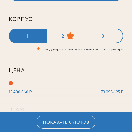
КОРПУС
1
2
3
★
— под управлением гостиничного оператора
ЦЕНА
15 400 060 ₽
73 093 625 ₽
ЭТАЖ
ПОКАЗАТЬ 0 ЛОТОВ
2
16