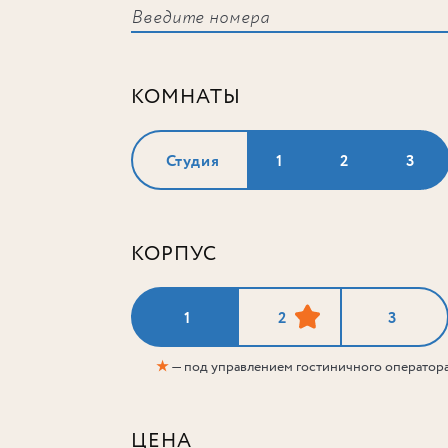
КОМНАТЫ
Студия
1
2
3
КОРПУС
1
2
3
★
— под управлением гостиничного оператор
ЦЕНА