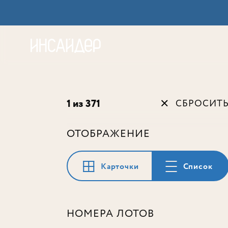
Акц
1 из 371
СБРОСИТ
ОТОБРАЖЕНИЕ
Карточки
Список
НОМЕРА ЛОТОВ