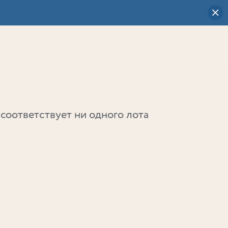
Визуальный
выбор
0
соответствует ни одного лота