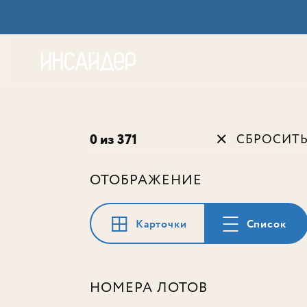
Акц
0 из 371
СБРОСИТ
ОТОБРАЖЕНИЕ
Карточки
Список
НОМЕРА ЛОТОВ