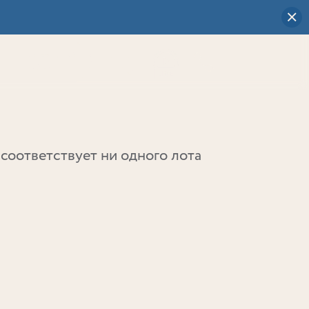
Визуальный
выбор
0
соответствует ни одного лота