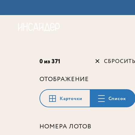
Акц
0 из 371
СБРОСИТ
ОТОБРАЖЕНИЕ
Карточки
Список
НОМЕРА ЛОТОВ