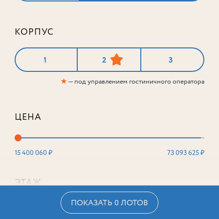
КОРПУС
1
2
3
★
— под управлением гостиничного оператора
ЦЕНА
15 400 060 ₽
73 093 625 ₽
ЭТАЖ
ПОКАЗАТЬ 0 ЛОТОВ
2
16