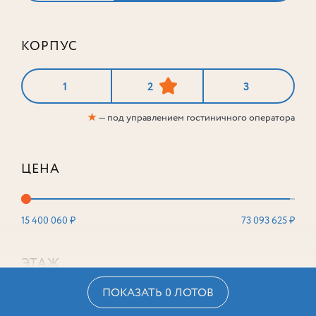
КОРПУС
1
2
3
★
— под управлением гостиничного оператора
ЦЕНА
15 400 060 ₽
73 093 625 ₽
ЭТАЖ
ПОКАЗАТЬ 0 ЛОТОВ
2
16