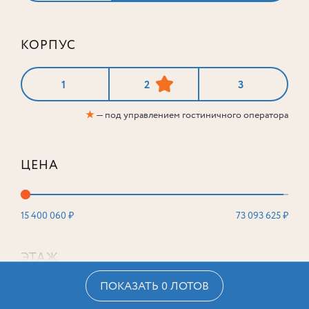
КОРПУС
1
2
3
★
— под управлением гостиничного оператора
ЦЕНА
15 400 060 ₽
73 093 625 ₽
ЭТАЖ
ПОКАЗАТЬ 0 ЛОТОВ
2
16