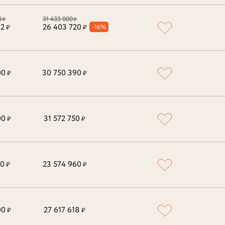
0
31 433 000
₽
₽
32
26 403 720
-16%
₽
₽
00
30 750 390
₽
₽
00
31 572 750
₽
₽
00
23 574 960
₽
₽
00
27 617 618
₽
₽