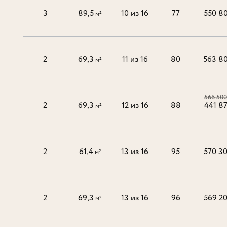
3
89,5
10 из 16
77
550 8
м²
2
69,3
11 из 16
80
563 8
м²
566 500
2
69,3
12 из 16
88
441 8
м²
2
61,4
13 из 16
95
570 3
м²
2
69,3
13 из 16
96
569 2
м²