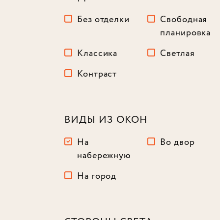
Без отделки
Свободная
планировка
Классика
Светлая
Контраст
ВИДЫ ИЗ ОКОН
На
Во двор
набережную
На город