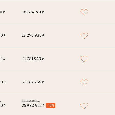
00
18 674 761
₽
₽
00
23 296 930
₽
₽
00
21 781 943
₽
₽
00
26 912 256
₽
₽
28 871 025
₽
₽
50
25 983 922
-10%
₽
₽