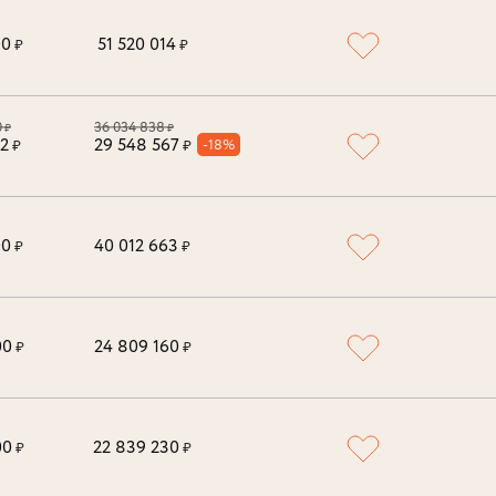
00
51 520 014
₽
₽
0
36 034 838
₽
₽
12
29 548 567
-18%
₽
₽
00
40 012 663
₽
₽
00
24 809 160
₽
₽
00
22 839 230
₽
₽