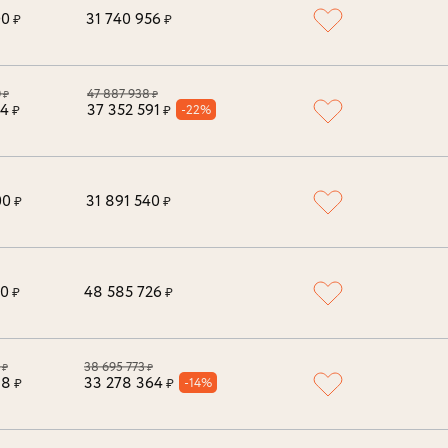
00
31 740 956
₽
₽
0
47 887 938
₽
₽
34
37 352 591
-22%
₽
₽
00
31 891 540
₽
₽
00
48 585 726
₽
₽
38 695 773
₽
₽
38
33 278 364
-14%
₽
₽