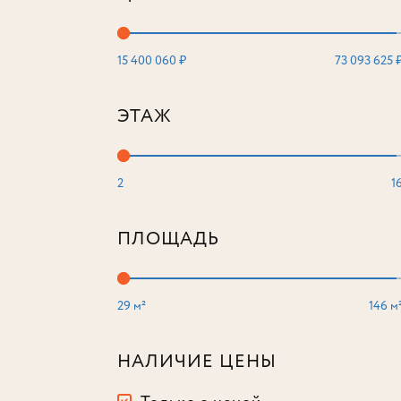
15 400 060 ₽
73 093 625 
ЭТАЖ
2
1
ПЛОЩАДЬ
29 м²
146 м
НАЛИЧИЕ ЦЕНЫ