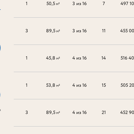
1
50,5
3 из 16
7
497 1
м²
3
89,5
3 из 16
11
455 0
м²
1
45,8
4 из 16
14
516 4
м²
1
53,8
4 из 16
15
505 2
м²
а
3
89,5
4 из 16
21
452 9
м²