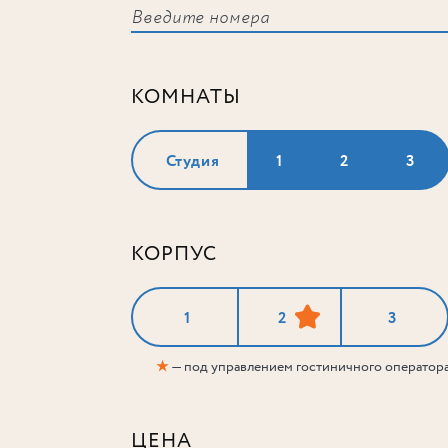
КОМНАТЫ
Студия
1
2
3
КОРПУС
1
2
3
★
— под управлением гостиничного оператор
ЦЕНА