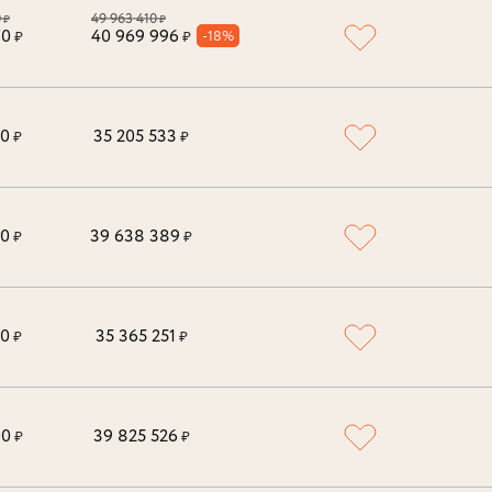
0
49 963 410
₽
₽
70
40 969 996
-18%
₽
₽
00
35 205 533
₽
₽
00
39 638 389
₽
₽
00
35 365 251
₽
₽
00
39 825 526
₽
₽