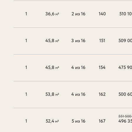
1
36,6
2 из 16
140
510 1
м²
1
45,8
3 из 16
151
509 0
м²
1
45,8
4 из 16
154
475 9
м²
1
53,8
4 из 16
162
500 6
м²
551 500
1
52,4
5 из 16
167
496 3
м²