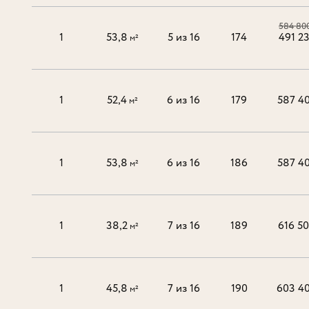
584 80
1
53,8
5 из 16
174
491 2
м²
1
52,4
6 из 16
179
587 4
м²
1
53,8
6 из 16
186
587 4
м²
1
38,2
7 из 16
189
616 5
м²
1
45,8
7 из 16
190
603 4
м²