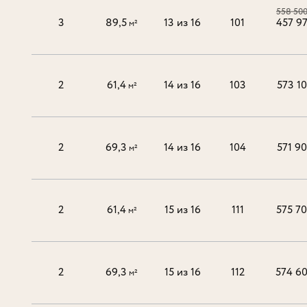
558 50
3
89,5
13 из 16
101
457 9
м²
2
61,4
14 из 16
103
573 1
м²
2
69,3
14 из 16
104
571 9
м²
2
61,4
15 из 16
111
575 7
м²
2
69,3
15 из 16
112
574 6
м²