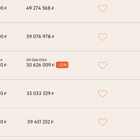
00
49 274 568
₽
₽
00
39 076 978
₽
₽
39 264 115
₽
₽
70
30 626 009
-22%
₽
₽
00
35 033 529
₽
₽
00
39 451 252
₽
₽