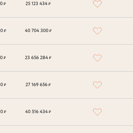
00
25 123 434
₽
₽
00
40 704 300
₽
₽
00
23 656 284
₽
₽
00
27 169 656
₽
₽
00
40 516 434
₽
₽