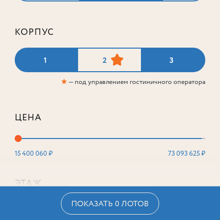
КОРПУС
1
2
3
★
— под управлением гостиничного оператора
ЦЕНА
15 400 060 ₽
73 093 625 ₽
ЭТАЖ
ПОКАЗАТЬ 0 ЛОТОВ
2
16