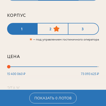
КОРПУС
1
2
3
★
— под управлением гостиничного оператора
ЦЕНА
15 400 060 ₽
73 093 625 ₽
ЭТАЖ
ПОКАЗАТЬ 0 ЛОТОВ
2
16