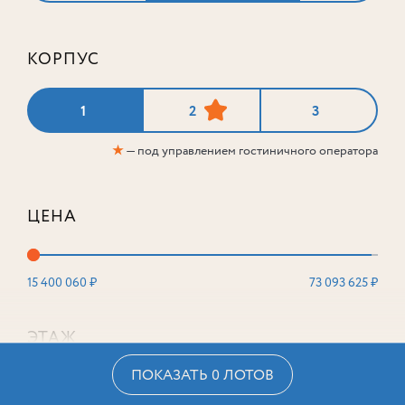
КОРПУС
1
2
3
★
— под управлением гостиничного оператора
ЦЕНА
15 400 060 ₽
73 093 625 ₽
ЭТАЖ
ПОКАЗАТЬ 0 ЛОТОВ
2
16