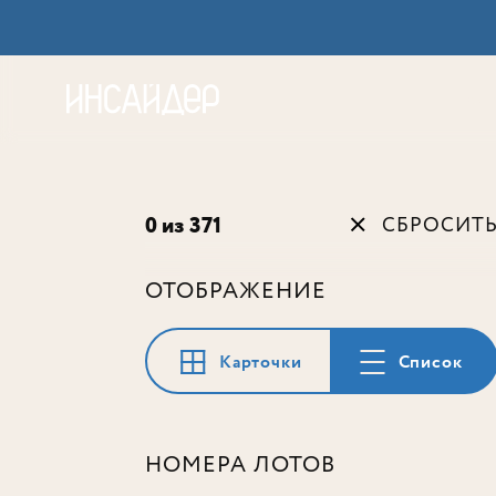
Акц
0 из 371
СБРОСИТ
ОТОБРАЖЕНИЕ
Карточки
Список
НОМЕРА ЛОТОВ