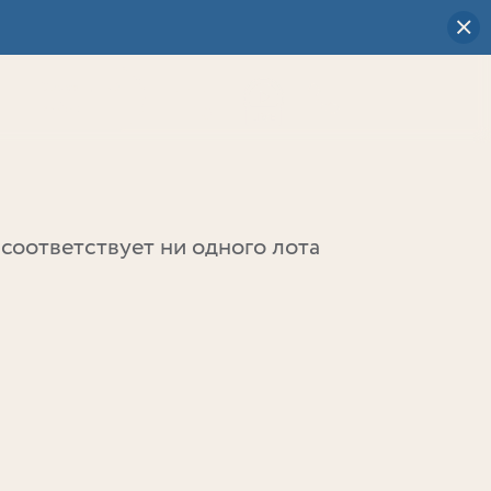
Визуальный
выбор
0
соответствует ни одного лота