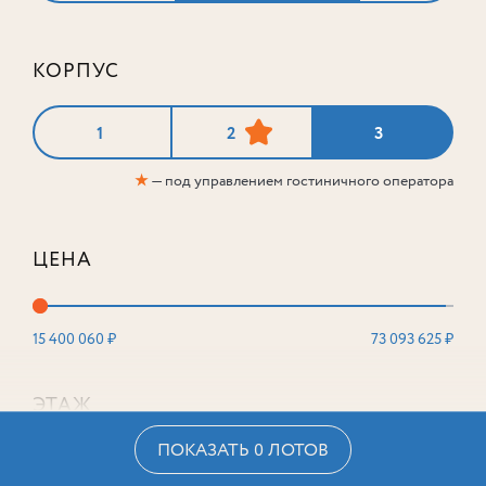
КОРПУС
1
2
3
★
— под управлением гостиничного оператора
ЦЕНА
15 400 060 ₽
73 093 625 ₽
ЭТАЖ
ПОКАЗАТЬ 0 ЛОТОВ
2
16