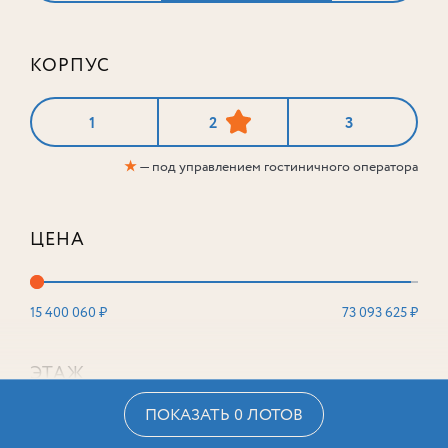
КОРПУС
1
2
3
★
— под управлением гостиничного оператора
ЦЕНА
15 400 060 ₽
73 093 625 ₽
ЭТАЖ
ПОКАЗАТЬ 0 ЛОТОВ
2
16