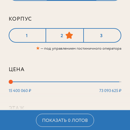
КОРПУС
1
2
3
★
— под управлением гостиничного оператора
ЦЕНА
15 400 060 ₽
73 093 625 ₽
ЭТАЖ
ПОКАЗАТЬ 0 ЛОТОВ
2
16