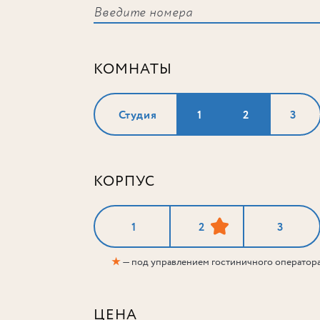
КОМНАТЫ
Студия
1
2
3
КОРПУС
1
2
3
★
— под управлением гостиничного оператор
ЦЕНА