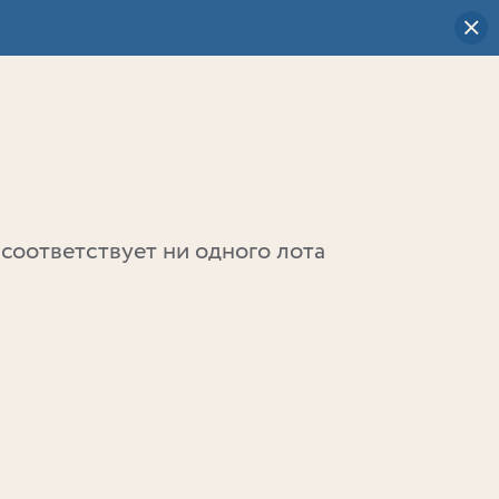
Визуальный
выбор
0
соответствует ни одного лота