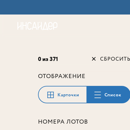
Акц
0 из 371
СБРОСИТ
ОТОБРАЖЕНИЕ
Карточки
Список
НОМЕРА ЛОТОВ