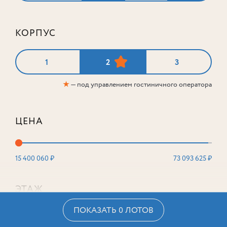
КОРПУС
1
2
3
★
— под управлением гостиничного оператора
ЦЕНА
15 400 060 ₽
73 093 625 ₽
ЭТАЖ
ПОКАЗАТЬ 0 ЛОТОВ
2
16