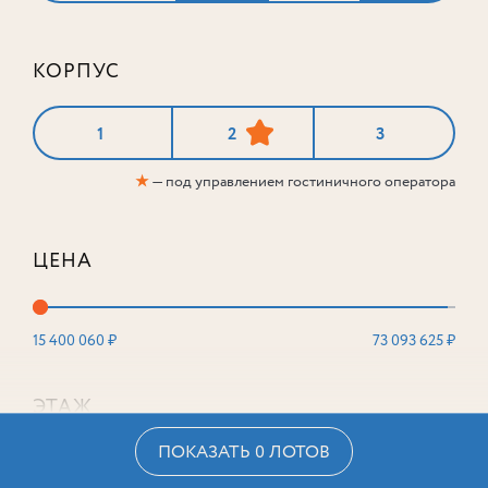
КОРПУС
1
2
3
★
— под управлением гостиничного оператора
ЦЕНА
15 400 060 ₽
73 093 625 ₽
ЭТАЖ
ПОКАЗАТЬ 0 ЛОТОВ
2
16