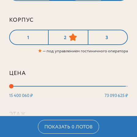
КОРПУС
1
2
3
★
— под управлением гостиничного оператора
ЦЕНА
15 400 060 ₽
73 093 625 ₽
ЭТАЖ
ПОКАЗАТЬ 0 ЛОТОВ
2
16