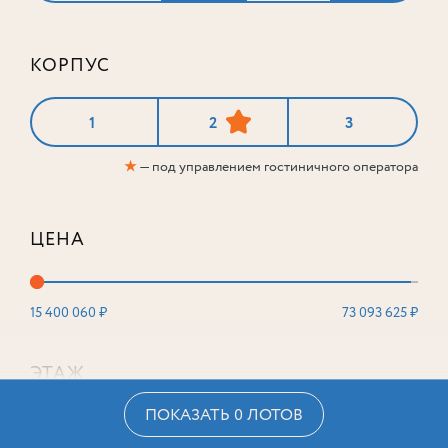
КОРПУС
1
2
3
★
— под управлением гостиничного оператора
ЦЕНА
15 400 060 ₽
73 093 625 ₽
ЭТАЖ
ПОКАЗАТЬ 0 ЛОТОВ
2
16