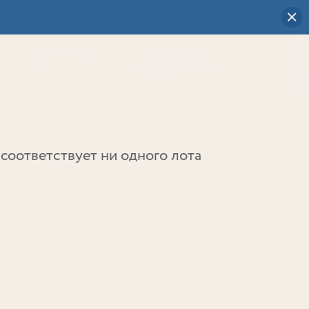
Визуальный
выбор
0
соответствует ни одного лота