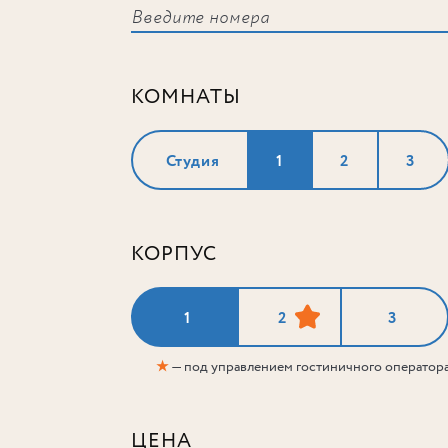
КОМНАТЫ
Студия
1
2
3
КОРПУС
1
2
3
★
— под управлением гостиничного оператор
ЦЕНА