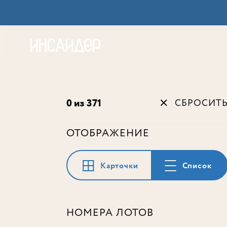
Акц
0 из 371
СБРОСИТ
ОТОБРАЖЕНИЕ
Карточки
Список
НОМЕРА ЛОТОВ