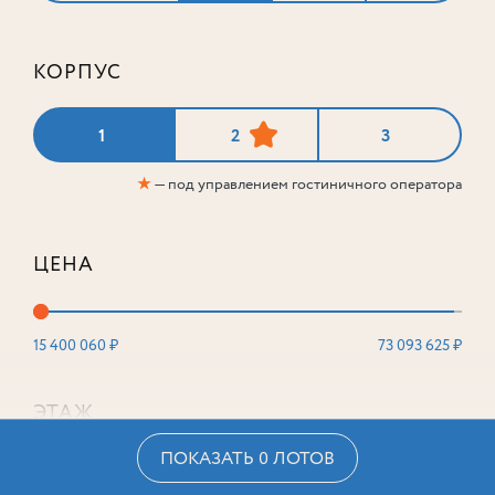
КОРПУС
1
2
3
★
— под управлением гостиничного оператора
ЦЕНА
15 400 060 ₽
73 093 625 ₽
ЭТАЖ
ПОКАЗАТЬ 0 ЛОТОВ
2
16