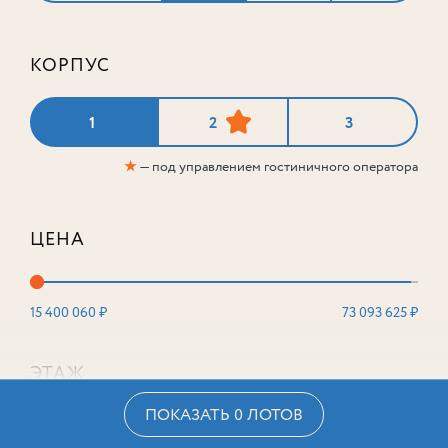
КОРПУС
1
2
3
★
— под управлением гостиничного оператора
ЦЕНА
15 400 060 ₽
73 093 625 ₽
ЭТАЖ
ПОКАЗАТЬ 0 ЛОТОВ
2
16