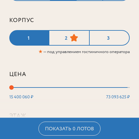
КОРПУС
1
2
3
★
— под управлением гостиничного оператора
ЦЕНА
15 400 060 ₽
73 093 625 ₽
ЭТАЖ
ПОКАЗАТЬ 0 ЛОТОВ
2
16