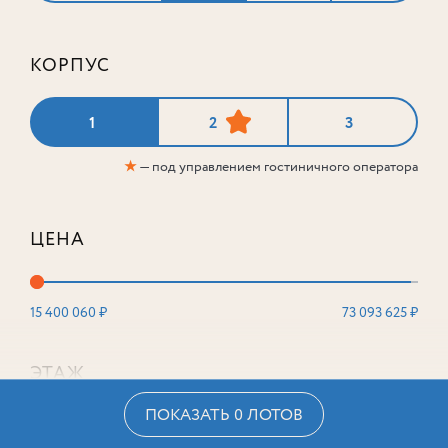
КОРПУС
1
2
3
★
— под управлением гостиничного оператора
ЦЕНА
15 400 060 ₽
73 093 625 ₽
ЭТАЖ
ПОКАЗАТЬ 0 ЛОТОВ
2
16