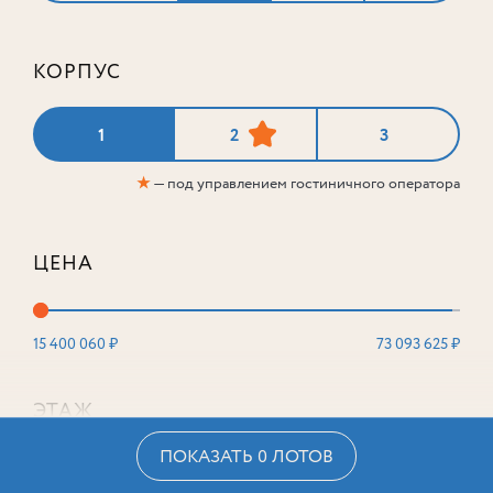
КОРПУС
1
2
3
★
— под управлением гостиничного оператора
ЦЕНА
15 400 060 ₽
73 093 625 ₽
ЭТАЖ
ПОКАЗАТЬ 0 ЛОТОВ
2
16