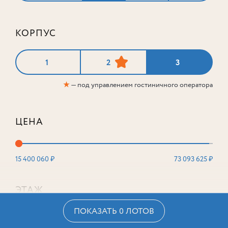
КОРПУС
1
2
3
★
— под управлением гостиничного оператора
ЦЕНА
15 400 060 ₽
73 093 625 ₽
ЭТАЖ
ПОКАЗАТЬ 0 ЛОТОВ
2
16