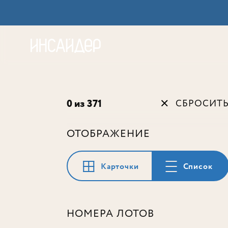
Акц
0 из 371
СБРОСИТ
ОТОБРАЖЕНИЕ
Карточки
Список
НОМЕРА ЛОТОВ