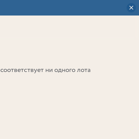
Визуальный
выбор
0
соответствует ни одного лота