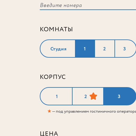
КОМНАТЫ
Студия
1
2
3
КОРПУС
1
2
3
★
— под управлением гостиничного оператор
ЦЕНА