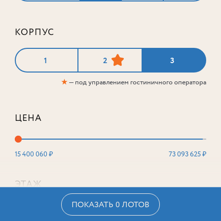
КОРПУС
1
2
3
★
— под управлением гостиничного оператора
ЦЕНА
15 400 060 ₽
73 093 625 ₽
ЭТАЖ
ПОКАЗАТЬ 0 ЛОТОВ
2
16