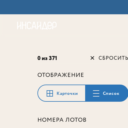
Акц
0 из 371
СБРОСИТ
ОТОБРАЖЕНИЕ
Карточки
Список
НОМЕРА ЛОТОВ