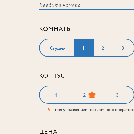
КОМНАТЫ
Студия
1
2
3
КОРПУС
1
2
3
★
— под управлением гостиничного оператор
ЦЕНА