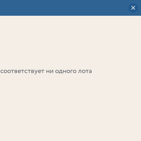
Визуальный
выбор
0
соответствует ни одного лота