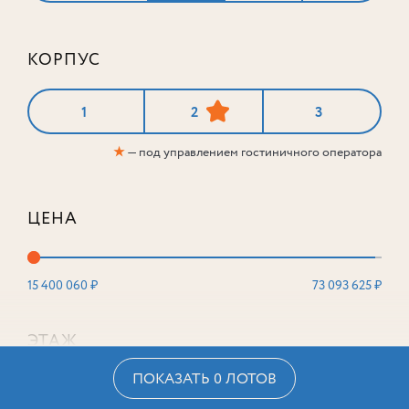
КОРПУС
1
2
3
★
— под управлением гостиничного оператора
ЦЕНА
15 400 060 ₽
73 093 625 ₽
ЭТАЖ
ПОКАЗАТЬ 0 ЛОТОВ
2
16