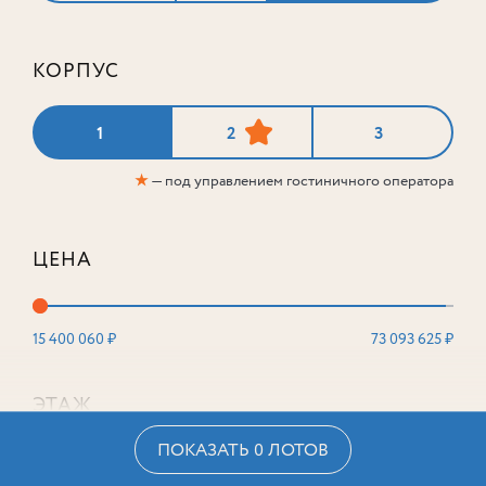
КОРПУС
1
2
3
★
— под управлением гостиничного оператора
ЦЕНА
15 400 060 ₽
73 093 625 ₽
ЭТАЖ
ПОКАЗАТЬ 0 ЛОТОВ
2
16