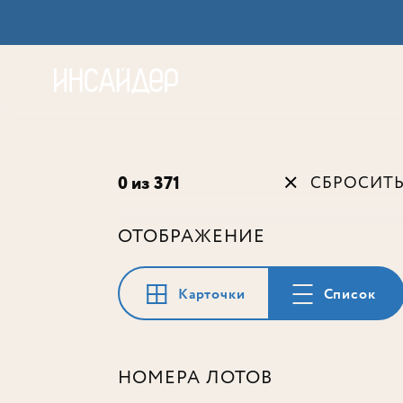
Акц
0 из 371
СБРОСИТ
ОТОБРАЖЕНИЕ
Карточки
Список
НОМЕРА ЛОТОВ