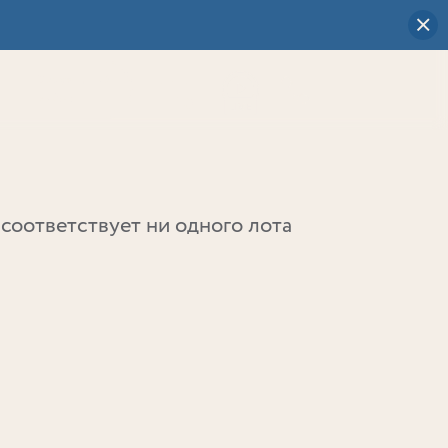
Визуальный
выбор
0
соответствует ни одного лота