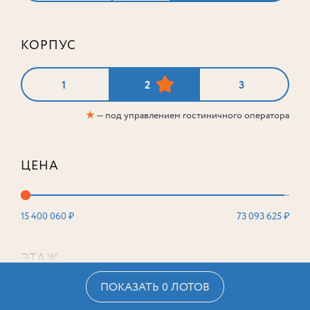
КОРПУС
1
2
3
★
— под управлением гостиничного оператора
ЦЕНА
15 400 060 ₽
73 093 625 ₽
ЭТАЖ
ПОКАЗАТЬ 0 ЛОТОВ
2
16