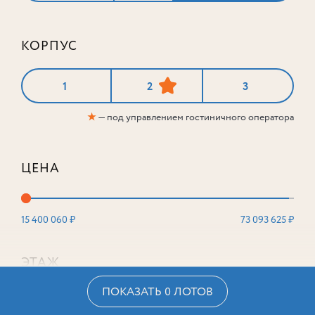
КОРПУС
1
2
3
★
— под управлением гостиничного оператора
ЦЕНА
15 400 060 ₽
73 093 625 ₽
ЭТАЖ
ПОКАЗАТЬ 0 ЛОТОВ
2
16