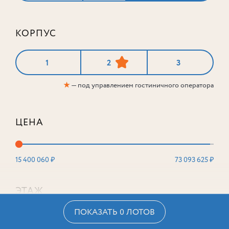
КОРПУС
1
2
3
★
— под управлением гостиничного оператора
ЦЕНА
15 400 060 ₽
73 093 625 ₽
ЭТАЖ
ПОКАЗАТЬ 0 ЛОТОВ
2
16