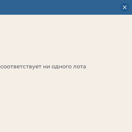
Визуальный
выбор
0
соответствует ни одного лота