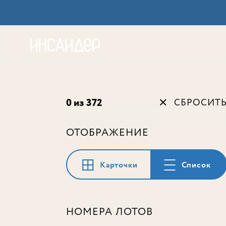
Акц
0 из 372
СБРОСИТ
ОТОБРАЖЕНИЕ
Карточки
Список
НОМЕРА ЛОТОВ