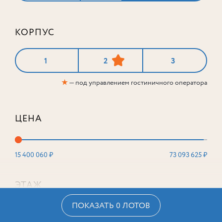
КОРПУС
1
2
3
★
— под управлением гостиничного оператора
ЦЕНА
15 400 060 ₽
73 093 625 ₽
ЭТАЖ
ПОКАЗАТЬ 0 ЛОТОВ
2
16