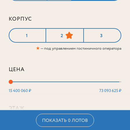
КОРПУС
1
2
3
★
— под управлением гостиничного оператора
ЦЕНА
15 400 060 ₽
73 093 625 ₽
ЭТАЖ
ПОКАЗАТЬ 0 ЛОТОВ
2
16