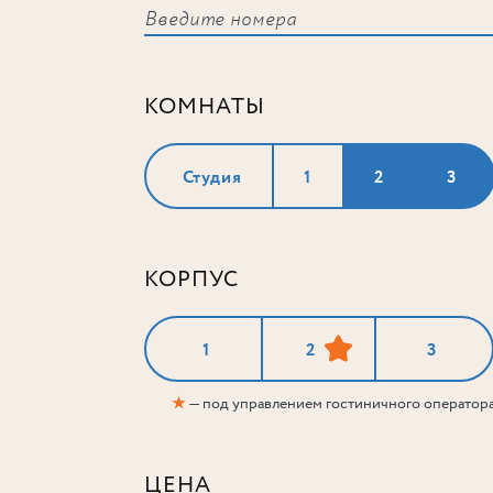
КОМНАТЫ
Студия
1
2
3
КОРПУС
1
2
3
★
— под управлением гостиничного оператор
ЦЕНА