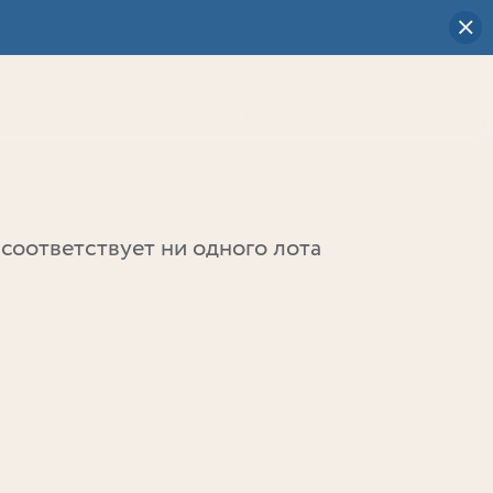
Визуальный
выбор
0
соответствует ни одного лота