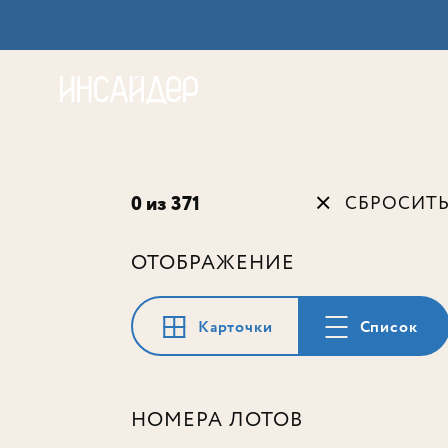
Акц
0 из 371
СБРОСИТ
ОТОБРАЖЕНИЕ
Карточки
Список
НОМЕРА ЛОТОВ