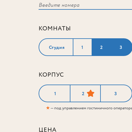
КОМНАТЫ
Студия
1
2
3
КОРПУС
1
2
3
★
— под управлением гостиничного оператор
ЦЕНА