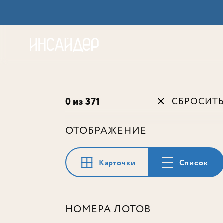
Акц
0 из 371
СБРОСИТ
ОТОБРАЖЕНИЕ
Карточки
Список
НОМЕРА ЛОТОВ