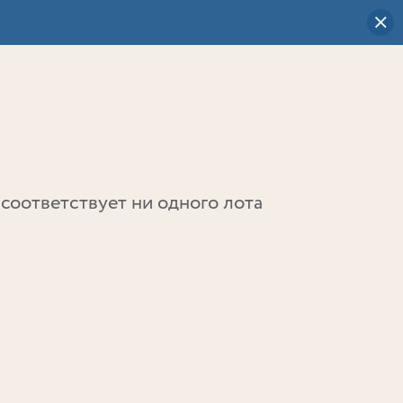
Визуальный
выбор
0
соответствует ни одного лота