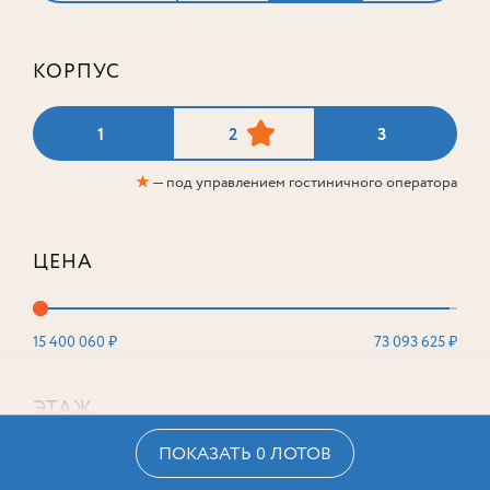
КОРПУС
1
2
3
★
— под управлением гостиничного оператора
ЦЕНА
15 400 060 ₽
73 093 625 ₽
ЭТАЖ
ПОКАЗАТЬ 0 ЛОТОВ
2
16