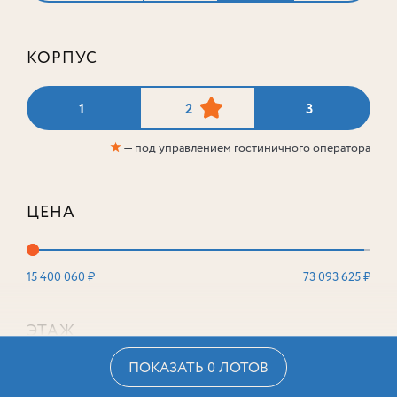
КОРПУС
1
2
3
★
— под управлением гостиничного оператора
ЦЕНА
15 400 060 ₽
73 093 625 ₽
ЭТАЖ
ПОКАЗАТЬ 0 ЛОТОВ
2
16