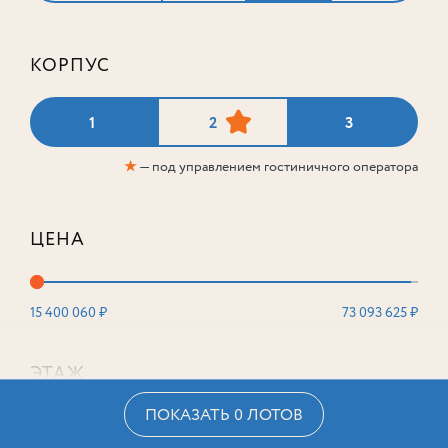
КОРПУС
1
2
3
★
— под управлением гостиничного оператора
ЦЕНА
15 400 060 ₽
73 093 625 ₽
ЭТАЖ
ПОКАЗАТЬ 0 ЛОТОВ
2
16