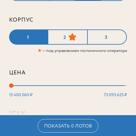
КОРПУС
1
2
3
★
— под управлением гостиничного оператора
ЦЕНА
15 400 060 ₽
73 093 625 ₽
ЭТАЖ
ПОКАЗАТЬ 0 ЛОТОВ
2
16