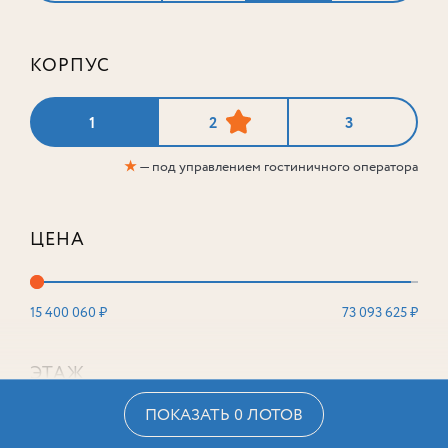
КОРПУС
1
2
3
★
— под управлением гостиничного оператора
ЦЕНА
15 400 060 ₽
73 093 625 ₽
ЭТАЖ
ПОКАЗАТЬ 0 ЛОТОВ
2
16