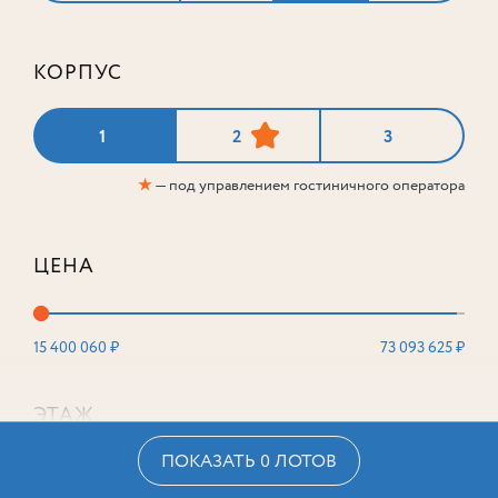
КОРПУС
1
2
3
★
— под управлением гостиничного оператора
ЦЕНА
15 400 060 ₽
73 093 625 ₽
ЭТАЖ
ПОКАЗАТЬ 0 ЛОТОВ
2
16