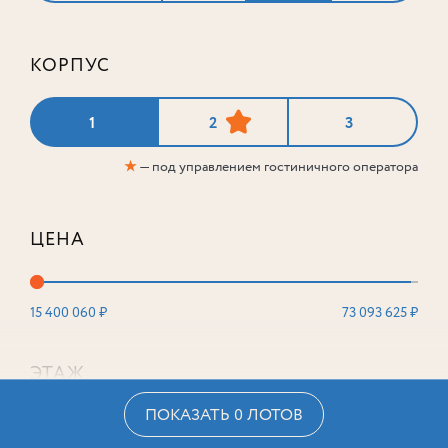
КОРПУС
1
2
3
★
— под управлением гостиничного оператора
ЦЕНА
15 400 060 ₽
73 093 625 ₽
ЭТАЖ
ПОКАЗАТЬ 0 ЛОТОВ
2
16